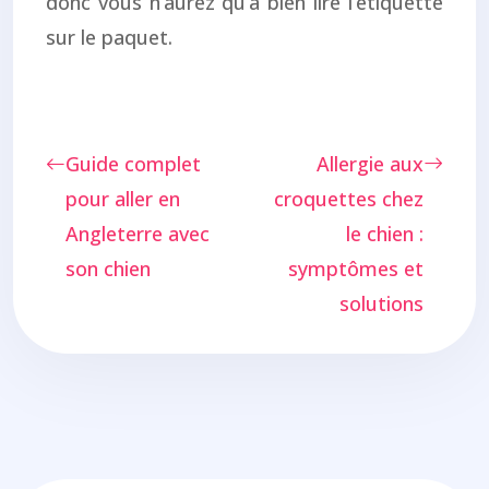
donc vous n’aurez qu’à bien lire l’étiquette
sur le paquet.
Guide complet
Allergie aux
pour aller en
croquettes chez
Angleterre avec
le chien :
son chien
symptômes et
solutions